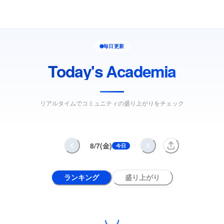
毎日更新
Today's Academia
リアルタイムでコミュニティの盛り上がりをチェック
8/7(金)
今日
ランキング
盛り上がり
Loading...